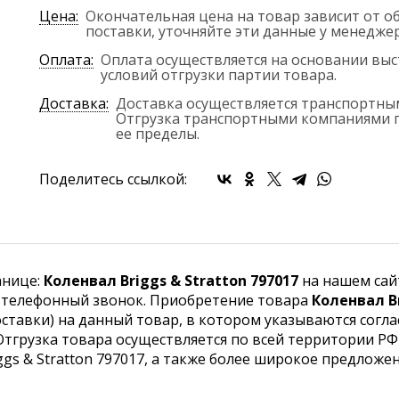
Цена:
Окончательная цена на товар зависит от о
поставки, уточняйте эти данные у менедж
Оплата:
Оплата осуществляется на основании выс
условий отгрузки партии товара.
Доставка:
Доставка осуществляется транспортны
Отгрузка транспортными компаниями п
ее пределы.
Поделитесь ссылкой:
анице:
Коленвал Briggs & Stratton 797017
на нашем сай
и телефонный звонок. Приобретение товара
Коленвал Br
ставки) на данный товар, в котором указываются согла
тгрузка товара осуществляется по всей территории РФ 
gs & Stratton 797017, а также более широкое предложе