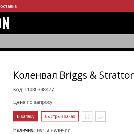
оставка
Коленвал Briggs & Stratto
Код: 11080348477
Цена по запросу
В заявку
Быстрый заказ
Наличие:
нет в наличии