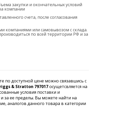
бъема закупки и окончательных условий
ера компании
тавленного счета, после согласования
ми компаниями или самовывозом с склада.
роизводиться по всей территории РФ и за
те по доступной цене можно связавшись с
iggs & Stratton 797017
осущетсвляется на
сованные условия поставки и
и за ее пределы. Вы можете найти на
ние, аналогов данного товара в категории