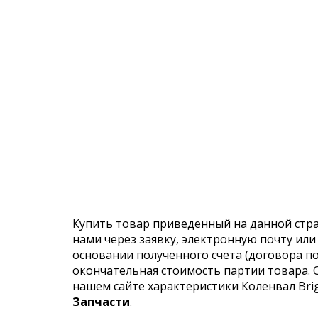
Купить товар приведенный на данной стр
нами через заявку, электронную почту ил
основании полученного счета (договора по
окончательная стоимость партии товара. О
нашем сайте характеристики Коленвал Brig
Запчасти
.