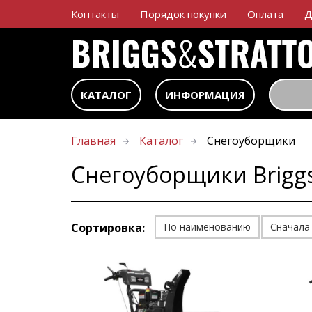
Контакты
Порядок покупки
Оплата
Д
КАТАЛОГ
ИНФОРМАЦИЯ
Главная
Каталог
Снегоуборщики
Снегоуборщики Briggs
Сортировка:
По наименованию
Сначала