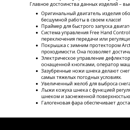
Главное достоинства данных изделий – вы
Оригинальный двигатель изделия обо
бесшумной работы в своем классе!
Праймер для быстрого запуска двига
Система управления Free Hand Contro
переключения передачи или регуляци
Покрышка с зимним протектором Arcti
проходимости. Она позволяет достич
Электрическое управление дефлекторо
оснащенной кнопками, оператор маши
Зазубренные ножи шнека делают снег
самых тяжелых погодных условиях.
Увеличенный желоб для выброса снег
Лыжи кожуха шнека с функцией регуля
шнеком и заснеженной поверхностью.
Галогеновая фара обеспечивает доста