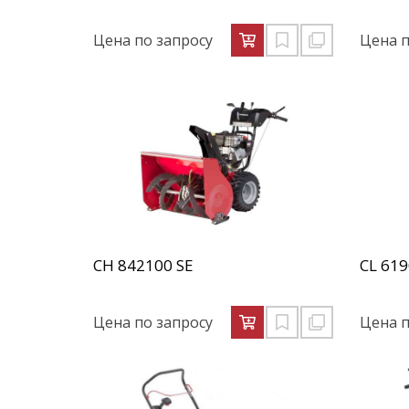
Цена по запросу
Цена п
CH 842100 SE
CL 619
Цена по запросу
Цена п