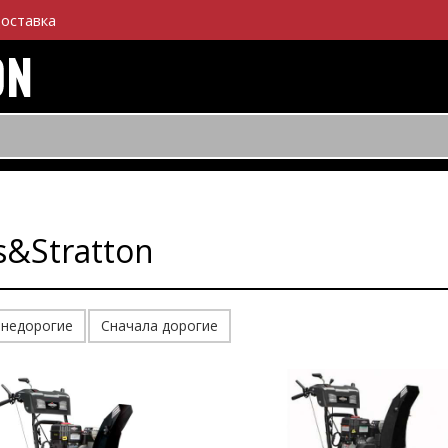
оставка
&Stratton
 недорогие
Сначала дорогие