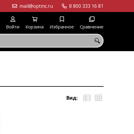
mail@optmc.ru
8 800 333 16 81
Войти
Корзина
Избранное
Сравнение
Вид: