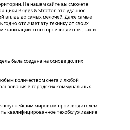
рритории. На нашем сайте вы сможете
рщики Briggs & Stratton это удачное
й вплдь до самых мелочей. Даже самые
одно отличает эту технику от своих
механизации этого производителя, так и
ель была создана на основе долгих
 любым количеством снега и любой
спользования в городских коммунальных
яется крупнейшим мировым производителем
чить квалифицированное техобслуживание