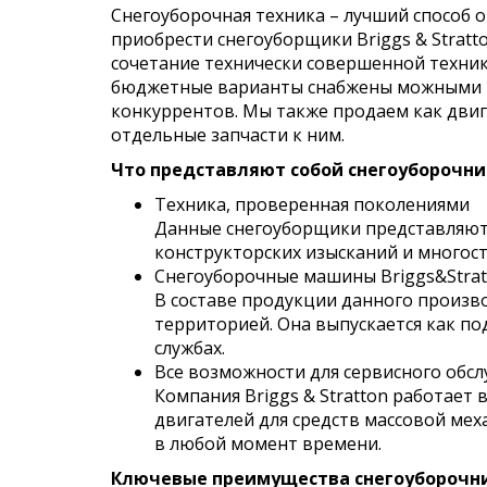
Снегоуборочная техника – лучший способ 
приобрести снегоуборщики Briggs & Stratt
сочетание технически совершенной техник
бюджетные варианты снабжены можными га
конкуррентов. Мы также продаем как двиг
отдельные запчасти к ним.
Что представляют собой снегоуборочни
Техника, проверенная поколениями
Данные снегоуборщики представляют 
конструкторских изысканий и многост
Снегоуборочные машины Briggs&Strat
В составе продукции данного произво
территорией. Она выпускается как по
службах.
Все возможности для сервисного обс
Компания Briggs & Stratton работает
двигателей для средств массовой ме
в любой момент времени.
Ключевые преимущества снегоуборочник