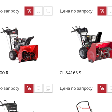
о запросу
Цена по запросу
00 R
CL 84165 S
о запросу
Цена по запросу